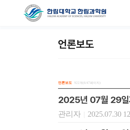
언론보도
언론보도
922개(6/47페이지)
2025년 07월 29
관리자
2025.07.30 1
|