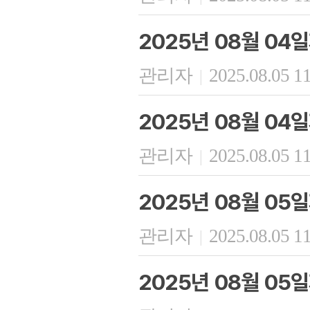
2025년 08월 04
관리자
2025.08.05 1
|
2025년 08월 04
관리자
2025.08.05 1
|
2025년 08월 0
관리자
2025.08.05 1
|
2025년 08월 05