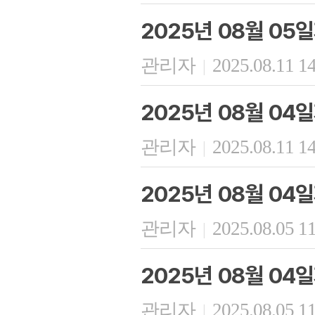
2025년 08월 05
관리자
2025.08.11 1
|
2025년 08월 04
관리자
2025.08.11 1
|
2025년 08월 04
관리자
2025.08.05 1
|
2025년 08월 04
관리자
2025.08.05 1
|