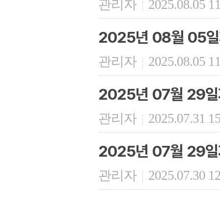
관리자
2025.08.05 1
|
2025년 08월 05
관리자
2025.08.05 1
|
2025년 07월 29
관리자
2025.07.31 1
|
2025년 07월 29
관리자
2025.07.30 1
|