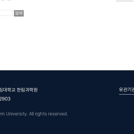
유관기
한림대학교 한림과학원
-2903
University. All rights reserved.