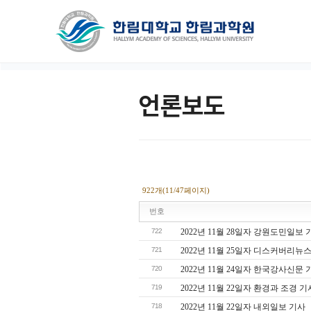
언론보도
922개(11/47페이지)
번호
722
2022년 11월 28일자 강원도민일보 
721
2022년 11월 25일자 디스커버리뉴
720
2022년 11월 24일자 한국강사신문 
719
2022년 11월 22일자 환경과 조경 기
718
2022년 11월 22일자 내외일보 기사