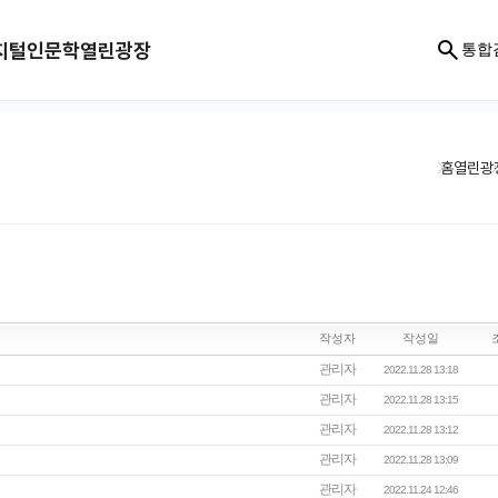
지털인문학
열린광장
통합
홈
열린광
작성자
작성일
관리자
2022.11.28 13:18
관리자
2022.11.28 13:15
관리자
2022.11.28 13:12
관리자
2022.11.28 13:09
관리자
2022.11.24 12:46