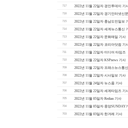
717
2022년 11월 22일자 경인투데이 기
716
2022년 11월 22일자 경기인터넷신
715
2022년 11월 22일자 충남도민일보 
714
2022년 11월 22일자 세계뉴스통신 
713
2022년 11월 22일자 문화매일 기사
712
2022년 11월 22일자 코리아닷컴 기
711
2022년 11월 22일자 미디어 타임즈
710
2022년 11월 22일자 KSPnews 기사
709
2022년 11월 22일자 프래스뉴스통
708
2022년 11월 22일자 시사일보 기사
707
2022년 11월 24일자 뉴스줌 기사
706
2022년 11월 22일자 세계타임즈 기
705
2022년 11월 05일자 Redian 기사
704
2022년 11월 05일자 중앙SUNDAY
703
2022년 11월 03일자 한겨레 기사