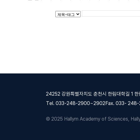
24252 강원특별자치도 춘천시 한림대학길 1 
Tel. 033-248-2900~2902
Fax. 033- 248
© 2025 Hallym Academy of Sciences, Hallym 