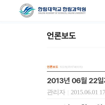
언론보도
언론보도
922개(39/47페이지)
2013년 06월 22
관리자
2015.06.01 1
|