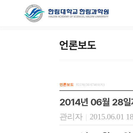
언론보도
언론보도
922개(36/47페이지)
2014년 06월 28
관리자
2015.06.01 1
|