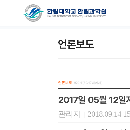
언론보도
언론보도
922개(30/47페이지)
2017일 05월 12
관리자
2018.09.14 1
|