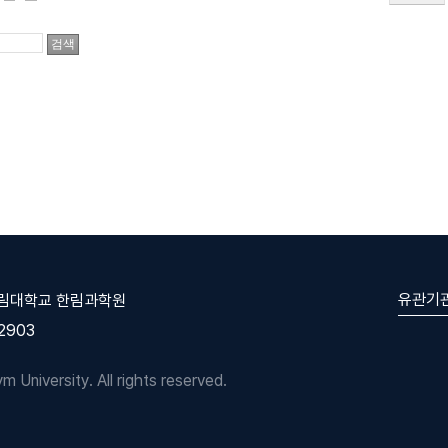
유관기
한림대학교 한림과학원
-2903
University. All rights reserved.