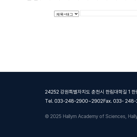
24252 강원특별자치도 춘천시 한림대학길 1 
Tel. 033-248-2900~2902
Fax. 033- 248
© 2025 Hallym Academy of Sciences, Hallym 