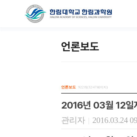
언론보도
언론보도
922개(32/47페이지)
2016년 03월 12
관리자
2016.03.24 0
|