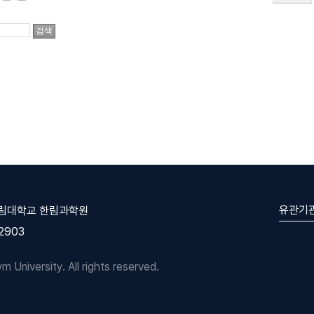
유관기
한림대학교 한림과학원
-2903
University. All rights reserved.