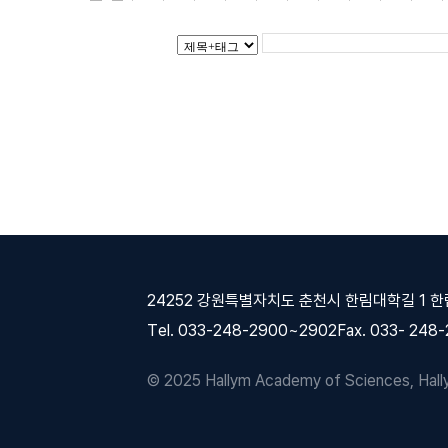
24252 강원특별자치도 춘천시 한림대학길 1 
Tel. 033-248-2900~2902
Fax. 033- 248
© 2025 Hallym Academy of Sciences, Hallym 