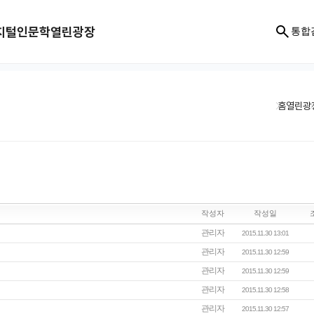
지털인문학
열린광장
통합
홈
열린광
작성자
작성일
관리자
2015.11.30 13:01
관리자
2015.11.30 12:59
관리자
2015.11.30 12:59
관리자
2015.11.30 12:58
관리자
2015.11.30 12:57