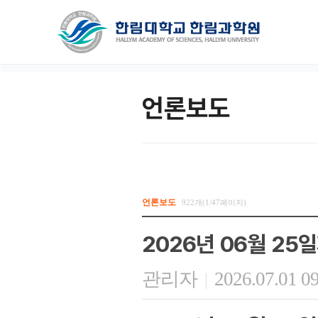
언론보도
언론보도
922개(1/47페이지)
2026년 06월 25
관리자
2026.07.01 0
|