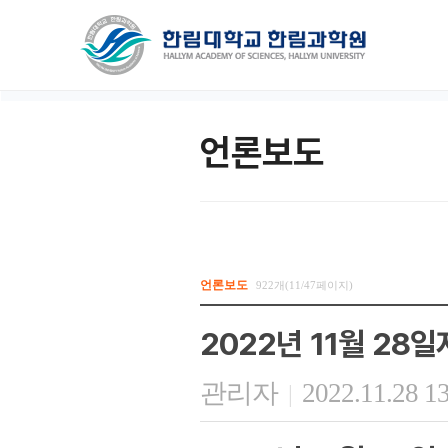
언론보도
언론보도
922개(11/47페이지)
2022년 11월 28
관리자
2022.11.28 1
|