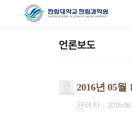
언론보도
2016년 05월
관리자
|
2016.06