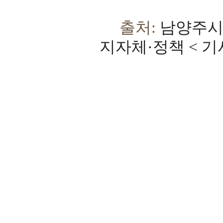
출처:
남양주시,
지자체·정책 < 기사본