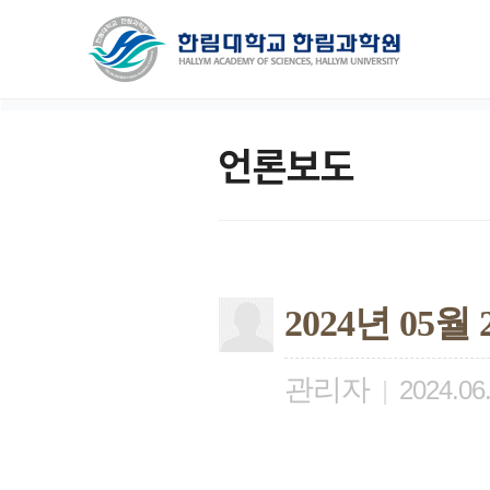
언론보도
2024년 05
관리자
|
2024.06