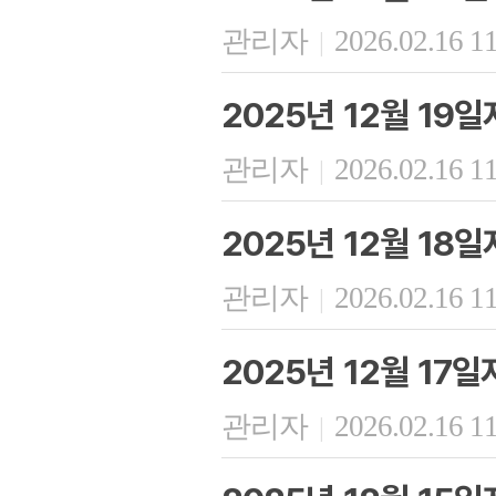
관리자
2026.02.16 1
|
2025년 12월 19
관리자
2026.02.16 1
|
2025년 12월 18
관리자
2026.02.16 1
|
2025년 12월 17
관리자
2026.02.16 1
|