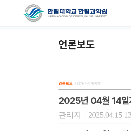
언론보도
언론보도
922개(7/47페이지)
2025년 04월 14
관리자
2025.04.15 1
|