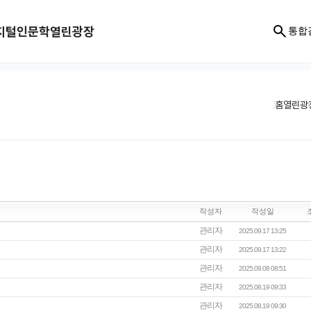
지털인문학
열린광장
통합
홈
열린광
작성자
작성일
관리자
2025.09.17 13:25
관리자
2025.09.17 13:22
관리자
2025.09.08 08:51
관리자
2025.08.19 09:33
관리자
2025.08.19 09:30