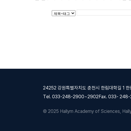
24252 강원특별자치도 춘천시 한림대학길 1 
Tel. 033-248-2900~2902
Fax. 033- 248
© 2025 Hallym Academy of Sciences, Hallym 