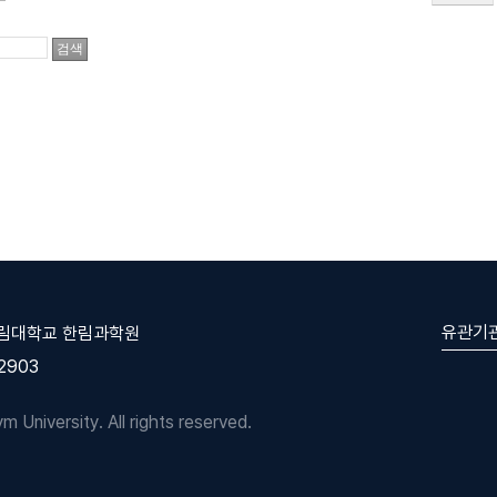
유관기
한림대학교 한림과학원
-2903
University. All rights reserved.