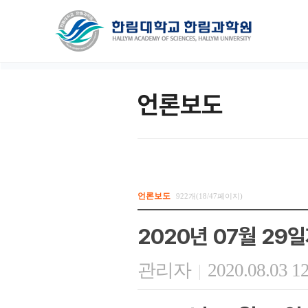
언론보도
언론보도
922개(18/47페이지)
2020년 07월 29
관리자
2020.08.03 1
|