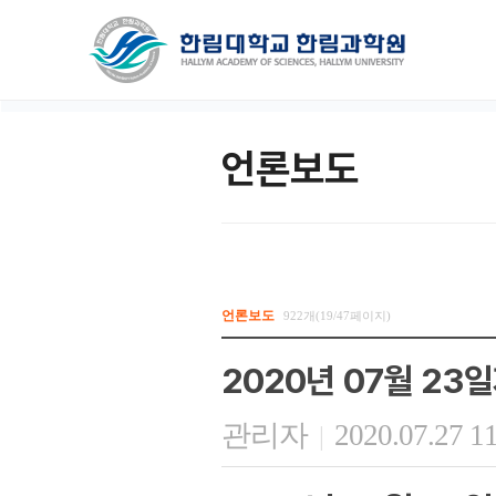
언론보도
언론보도
922개(19/47페이지)
2020년 07월 23일
관리자
2020.07.27 1
|