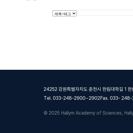
24252 강원특별자치도 춘천시 한림대학길 1 
Tel. 033-248-2900~2902
Fax. 033- 248
© 2025 Hallym Academy of Sciences, Hallym 