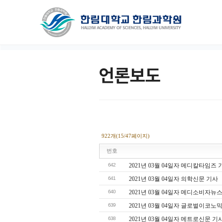
언론보도
922개(15/47페이지)
번호
642
2021년 03월 04일자 메디칼타임즈 
641
2021년 03월 04일자 의학신문 기사
640
2021년 03월 04일자 메디소비자뉴
639
2021년 03월 04일자 글로벌이코노
638
2021년 03월 04일자 메트로신문 기