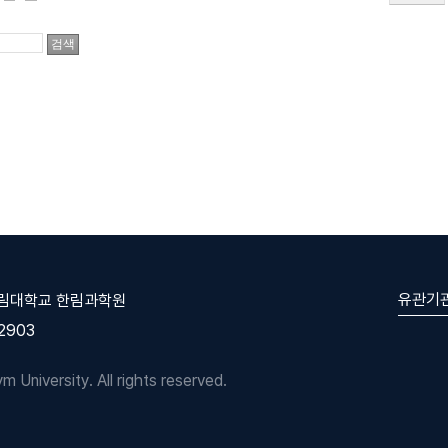
유관기
한림대학교 한림과학원
-2903
University. All rights reserved.