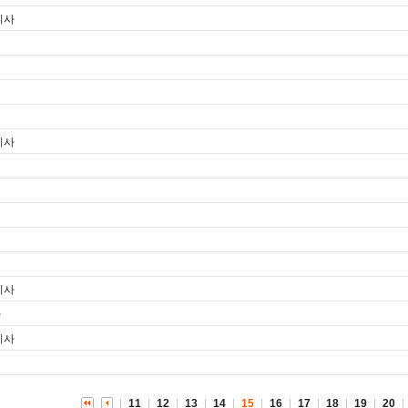
기사
기사
기사
사
기사
11
12
13
14
15
16
17
18
19
20