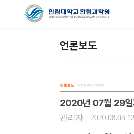
언론보도
언론보도
922개(18/47페이지)
2020년 07월 29
관리자
2020.08.03 1
|