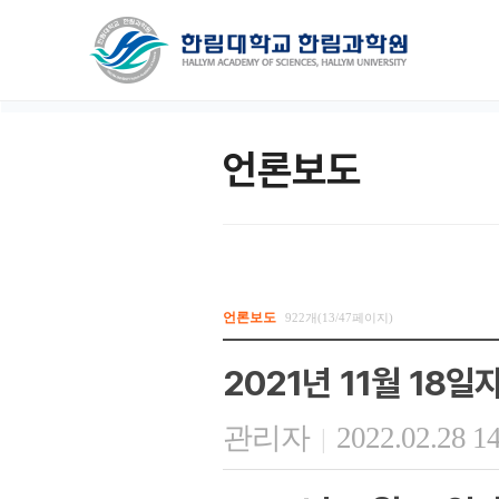
언론보도
언론보도
922개(13/47페이지)
2021년 11월 18
관리자
2022.02.28 1
|