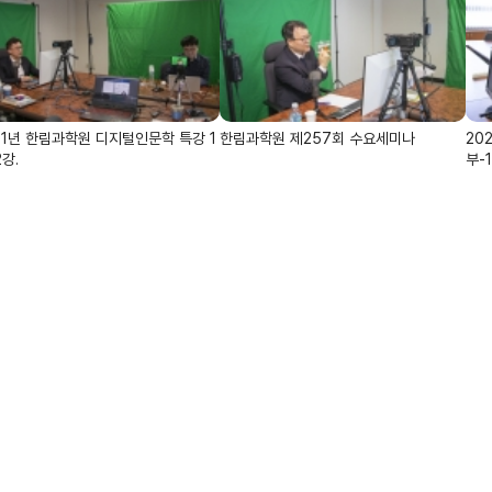
21년 한림과학원 디지털인문학 특강 1
한림과학원 제257회 수요세미나
20
2강.
부-