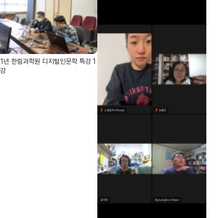
21년 한림과학원 디지털인문학 특강 1
1강