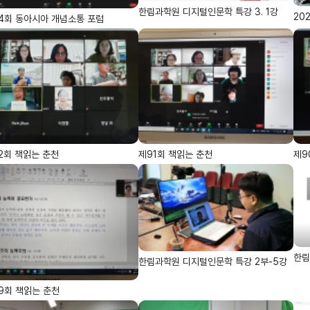
한림과학원 디지털인문학 특강 3. 1강
20
4회 동아시아 개념소통 포럼
2회 책읽는 춘천
제91회 책읽는 춘천
제9
한림
한림과학원 디지털인문학 특강 2부-5강
9회 책읽는 춘천