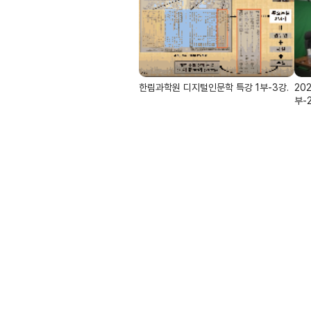
한림과학원 디지털인문학 특강 1부-3강.
20
부-