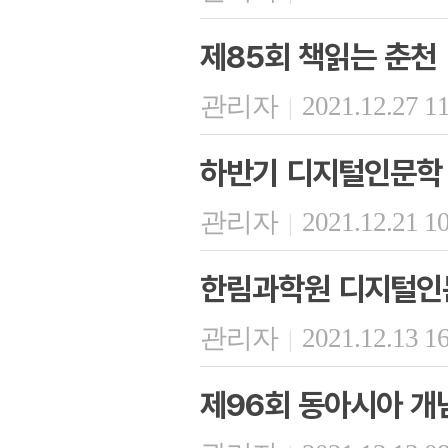
제85회 책읽는 춘천
관리자
2021.12.27 1
|
하반기 디지털인문학
관리자
2021.12.21 1
|
한림과학원 디지털인문
관리자
2021.12.13 1
|
제96회 동아시아 개