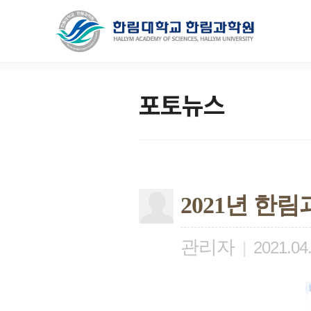
포토뉴스
2021년 한
관리자
|
2021.04