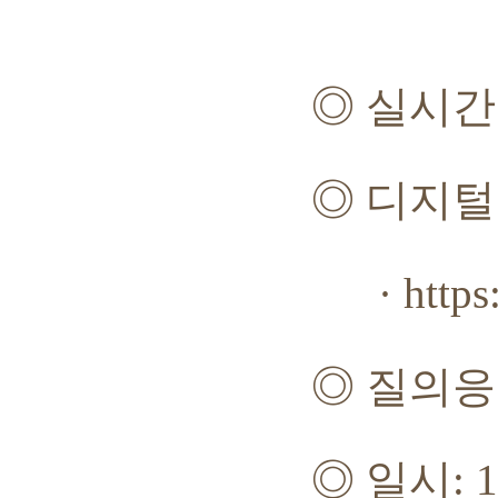
◎
실시간
◎
디지털
· https://
◎
질의응
◎
일시
: 