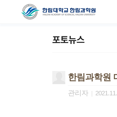
포토뉴스
한림과학원 디
관리자
|
2021.11