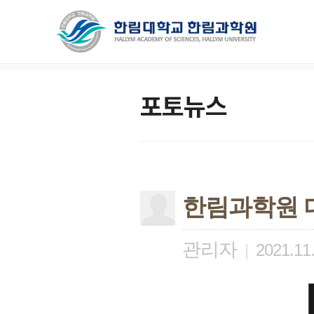
포토뉴스
한림과학원 디
관리자
|
2021.11