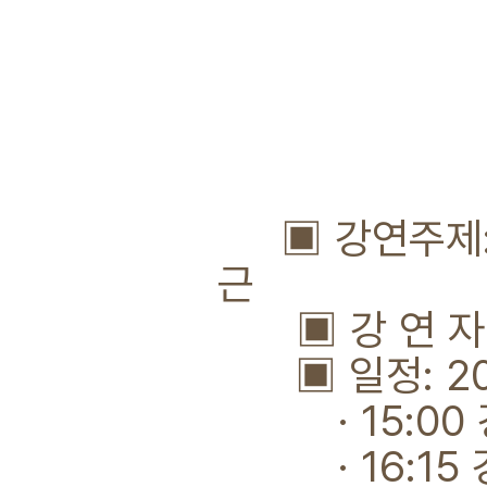
▣ 강연주제:
근
▣ 강 연 자:
▣ 일정: 2021
· 15:00 
· 16:15 