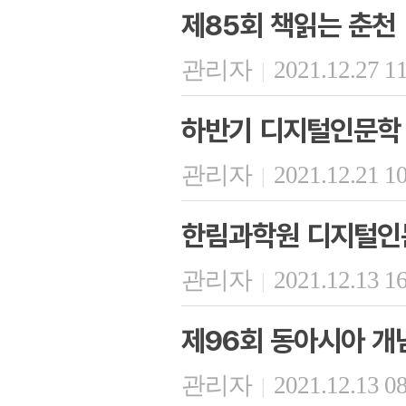
제85회 책읽는 춘천
관리자
2021.12.27 1
|
하반기 디지털인문학
관리자
2021.12.21 1
|
한림과학원 디지털인문
관리자
2021.12.13 1
|
제96회 동아시아 개
관리자
2021.12.13 0
|