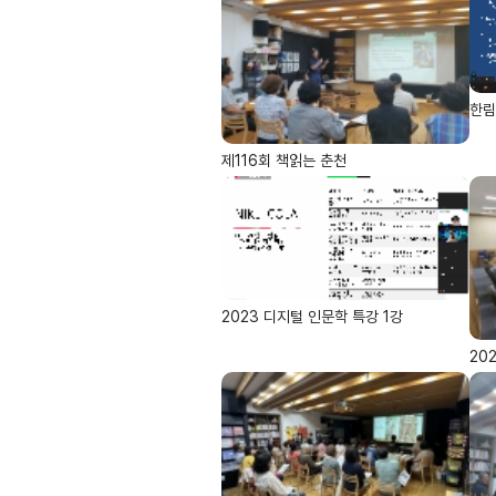
한림
제116회 책읽는 춘천
2023 디지털 인문학 특강 1강
20