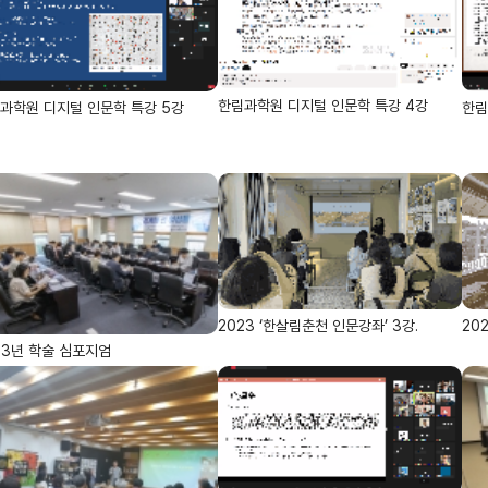
한림과학원 디지털 인문학 특강 4강
과학원 디지털 인문학 특강 5강
한림
2023 ‘한살림춘천 인문강좌’ 3강.
20
23년 학술 심포지엄