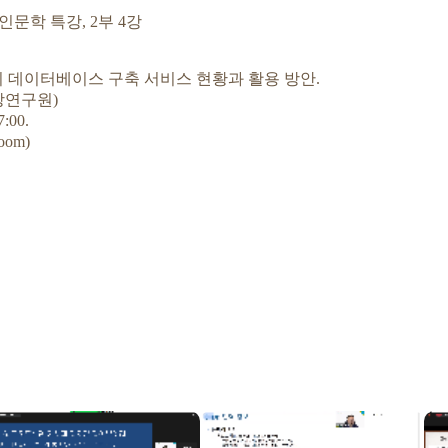
문학 특강, 2부 4강
데이터베이스 구축 서비스 현황과 활용 방안.
연구원)
:00.
om)