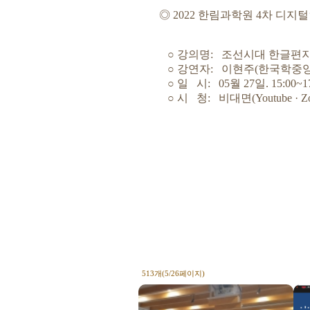
◎ 2022 한림과학원 4차 디지털인
○ 강의명: 조선시대 한글편지 
○ 강연자: 이현주(한국학중앙
○ 일 시: 05월 27일. 15:00~17
○ 시 청: 비대면(Youtube · Zo
513개(5/26페이지)