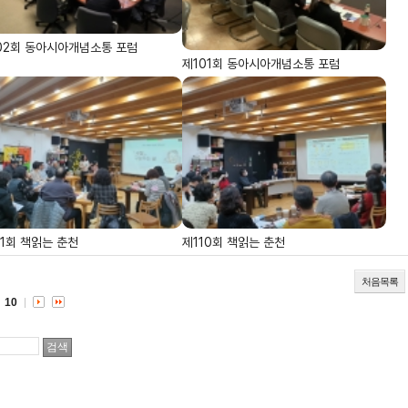
02회 동아시아개념소통 포럼
제101회 동아시아개념소통 포럼
11회 책읽는 춘천
제110회 책읽는 춘천
처음목록
10