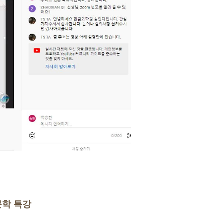
문학 특강