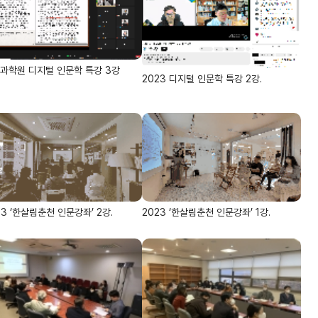
과학원 디지털 인문학 특강 3강
2023 디지털 인문학 특강 2강.
23 ‘한살림춘천 인문강좌’ 2강.
2023 ‘한살림춘천 인문강좌’ 1강.