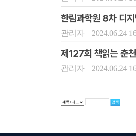
한림과학원 8차 디지
관리자
2024.06.24 1
|
제127회 책읽는 춘천
관리자
2024.06.24 1
|