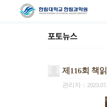
포토뉴스
제116회 책
관리자
|
2023.07