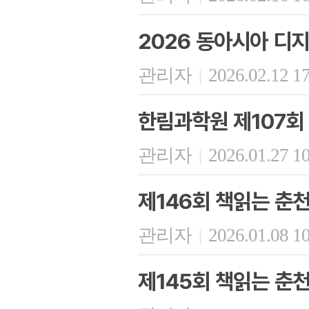
2026 동아시아 디
관리자
2026.02.12 1
|
한림과학원 제107회
관리자
2026.01.27 1
|
제146회 책읽는 춘
관리자
2026.01.08 1
|
제145회 책읽는 춘