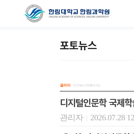
포토뉴스
갤러리
513개(1/26페이지)
디지털인문학 국제학
관리자
2026.07.28 1
|