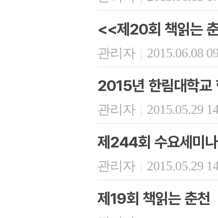
<<제20회 책읽는 
관리자
2015.06.08 0
|
2015년 한림대학교
관리자
2015.05.29 1
|
제244회 수요세미나
관리자
2015.05.29 1
|
제19회 책읽는 춘천