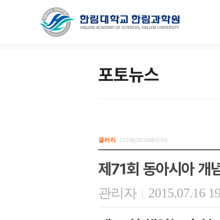
포토뉴스
갤러리
513개(20/26페이지)
제71회 동아시아 개
관리자
2015.07.16 1
|