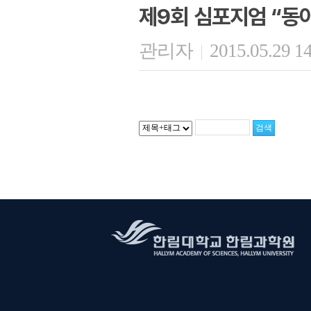
제9회 심포지엄 “동
관리자
2015.05.29 1
|