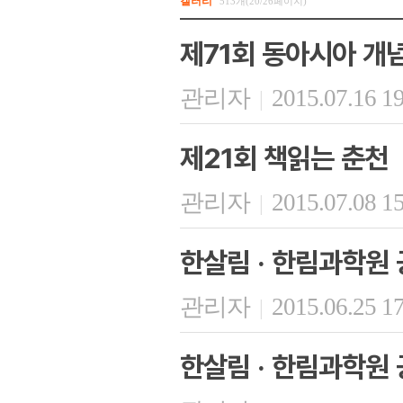
갤러리
513개(20/26페이지)
제71회 동아시아 개
관리자
2015.07.16 1
|
제21회 책읽는 춘천
관리자
2015.07.08 1
|
한살림 · 한림과학원 
관리자
2015.06.25 1
|
한살림 · 한림과학원 