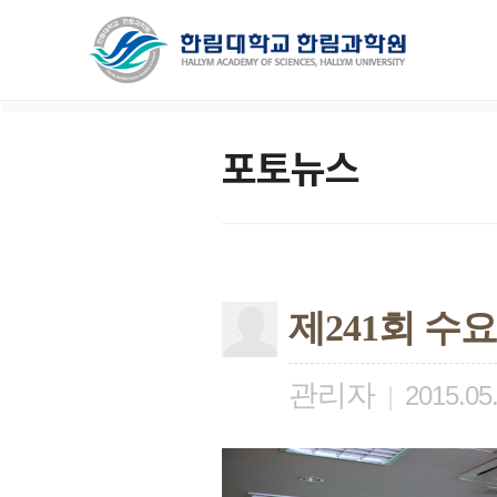
포토뉴스
제241회 수
관리자
|
2015.05