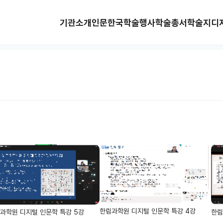
기관소개
인문한국
학술행사
학술총서
학술지
디
한림과학원 디지털 인문학 특강 4강
과학원 디지털 인문학 특강 5강
한림