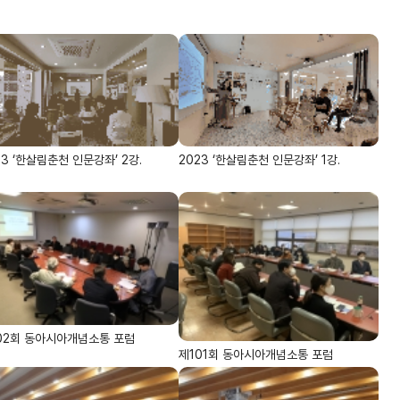
23 ‘한살림춘천 인문강좌’ 2강.
2023 ‘한살림춘천 인문강좌’ 1강.
02회 동아시아개념소통 포럼
제101회 동아시아개념소통 포럼