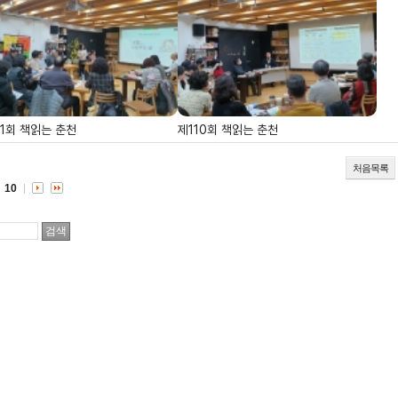
11회 책읽는 춘천
제110회 책읽는 춘천
처음목록
10