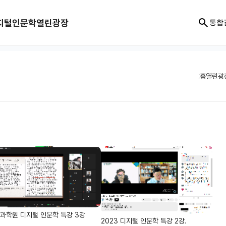
지털인문학
열린광장
통합
홈
열린광
과학원 디지털 인문학 특강 3강
2023 디지털 인문학 특강 2강.