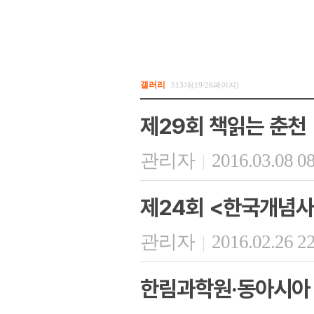
갤러리
513개(19/26페이지)
제29회 책읽는 춘천
관리자
2016.03.08 0
|
제24회 <한국개념사
관리자
2016.02.26 2
|
한림과학원·동아시아 