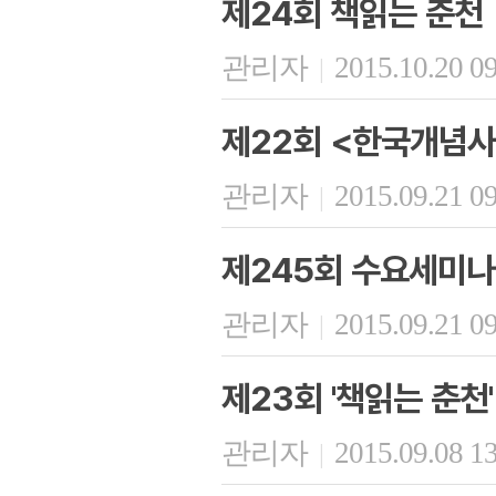
제24회 책읽는 춘천
관리자
2015.10.20 0
|
제22회 <한국개념사
관리자
2015.09.21 0
|
제245회 수요세미나
관리자
2015.09.21 0
|
제23회 '책읽는 춘천'
관리자
2015.09.08 1
|