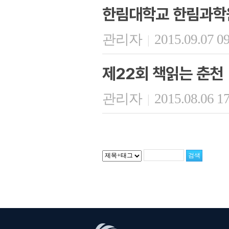
한림대학교 한림과학
관리자
2015.09.07 0
|
제22회 책읽는 춘천
관리자
2015.08.06 1
|