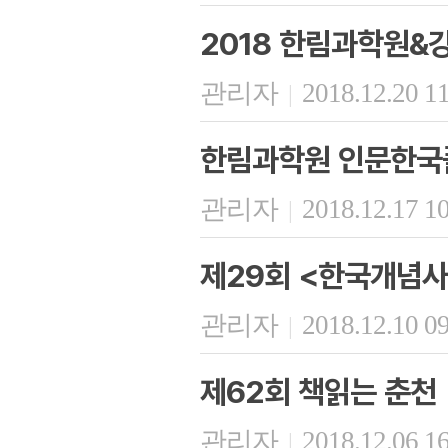
2018 한림과학원
관리자
2018.12.20 1
|
한림과학원 인문한국플
관리자
2018.12.17 1
|
제29회 <한국개념사
관리자
2018.12.10 0
|
제62회 책읽는 춘천
관리자
2018.12.06 1
|