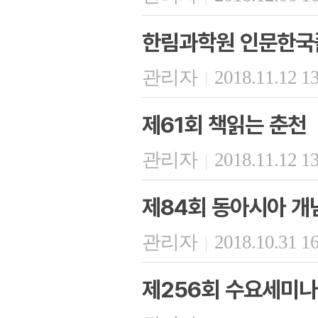
한림과학원 인문한국플
관리자
2018.11.12 1
|
제61회 책읽는 춘천
관리자
2018.11.12 1
|
제84회 동아시아 개
관리자
2018.10.31 1
|
제256회 수요세미나