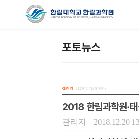
포토뉴스
갤러리
513개(14/26페이지)
2018 한림과학원·태
관리자
2018.12.20 1
|