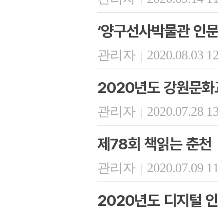
‘양구선사박물관 인문
관리자
2020.08.03 1
|
2020년도 강원문
관리자
2020.07.28 1
|
제78회 책읽는 춘천
관리자
2020.07.09 1
|
2020년도 디지털 인