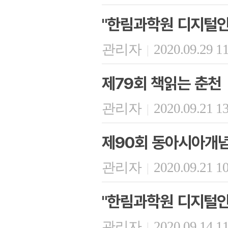
"한림과학원 디지털인문
관리자
2020.09.29 1
|
제79회 책읽는 춘천
관리자
2020.09.21 1
|
제90회 동아시아개
관리자
2020.09.21 1
|
"한림과학원 디지털인문
관리자
2020.09.14 1
|