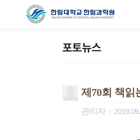
포토뉴스
제70회 책읽
관리자
|
2019.09