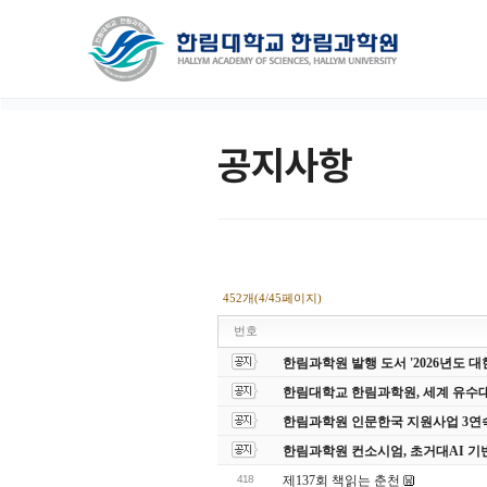
공지사항
452개(4/45페이지)
번호
한림과학원 발행 도서 '2026년도
한림대학교 한림과학원, 세계 유수
한림과학원 인문한국 지원사업 3연
한림과학원 컨소시엄, 초거대AI 기
418
제137회 책읽는 춘천