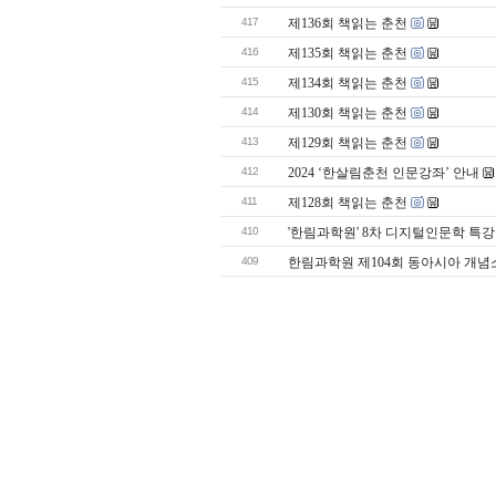
417
제136회 책읽는 춘천
416
제135회 책읽는 춘천
415
제134회 책읽는 춘천
414
제130회 책읽는 춘천
413
제129회 책읽는 춘천
412
2024 ‘한살림춘천 인문강좌’ 안내
411
제128회 책읽는 춘천
410
'한림과학원' 8차 디지털인문학 특강
409
한림과학원 제104회 동아시아 개념