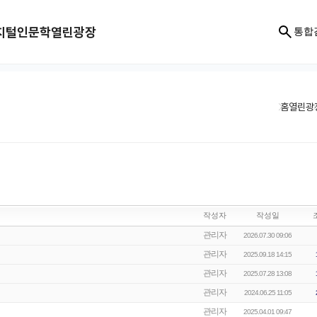
지털인문학
열린광장
통합
홈
열린광
작성자
작성일
관리자
2026.07.30 09:06
관리자
2025.09.18 14:15
관리자
2025.07.28 13:08
관리자
2024.06.25 11:05
관리자
2025.04.01 09:47