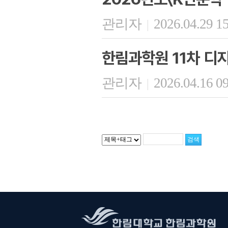
관리자
2026.04.29 1
|
한림과학원 11차 디
관리자
2026.04.16 0
|