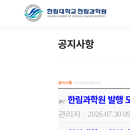
공지사항
공지사항
452개(1/45페이지)
한림과학원 발행 도
관리자
2026.07.30 0
|