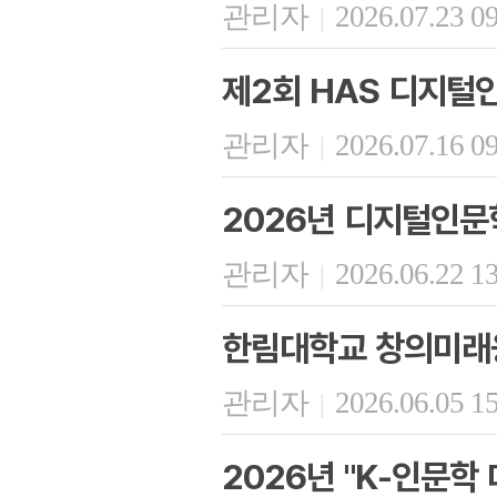
관리자
2026.07.23 0
|
제2회 HAS 디지털
관리자
2026.07.16 0
|
2026년 디지털인문
관리자
2026.06.22 1
|
한림대학교 창의미래융
관리자
2026.06.05 1
|
2026년 "K-인문학