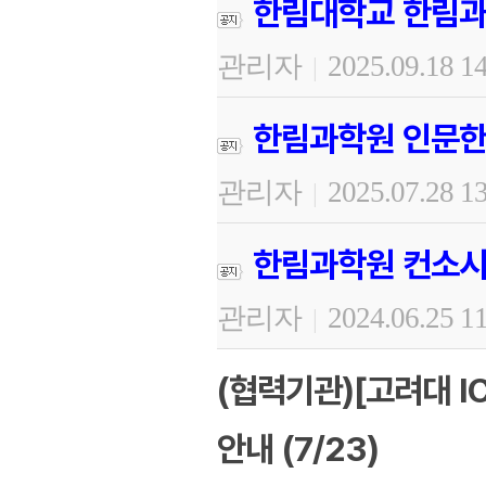
한림대학교 한림과
관리자
2025.09.18 1
|
한림과학원 인문한
관리자
2025.07.28 1
|
한림과학원 컨소시
관리자
2024.06.25 1
|
(협력기관)[고려대 I
안내 (7/23)