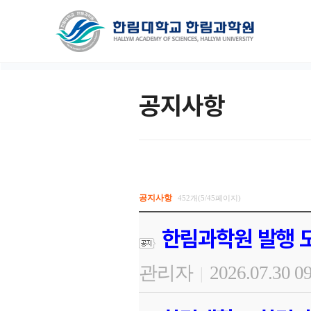
공지사항
공지사항
452개(5/45페이지)
한림과학원 발행 도
관리자
2026.07.30 0
|