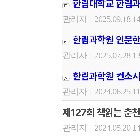
한림대학교 한림과
관리자
2025.09.18 1
|
한림과학원 인문한
관리자
2025.07.28 1
|
한림과학원 컨소시
관리자
2024.06.25 1
|
제127회 책읽는 춘천
관리자
2024.05.20 1
|