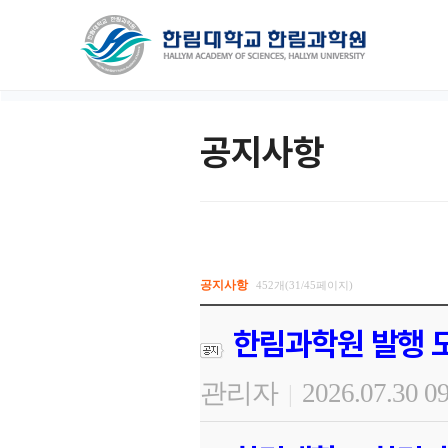
공지사항
공지사항
452개(31/45페이지)
한림과학원 발행 도
관리자
2026.07.30 0
|