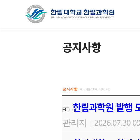
공지사항
공지사항
452개(39/45페이지)
한림과학원 발행 도
관리자
2026.07.30 0
|