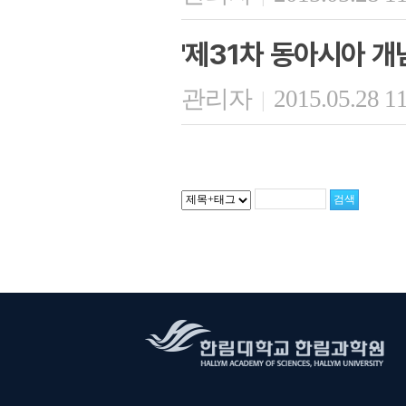
'제31차 동아시아 개
관리자
2015.05.28 1
|