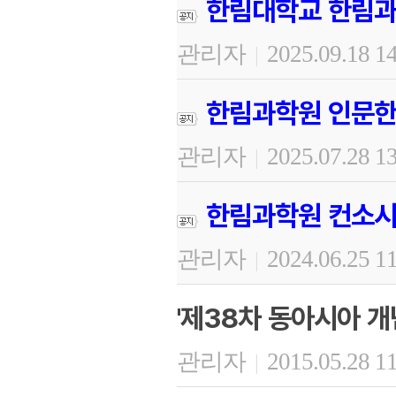
한림대학교 한림과
관리자
2025.09.18 1
|
한림과학원 인문한
관리자
2025.07.28 1
|
한림과학원 컨소시
관리자
2024.06.25 1
|
'제38차 동아시아 개
관리자
2015.05.28 1
|