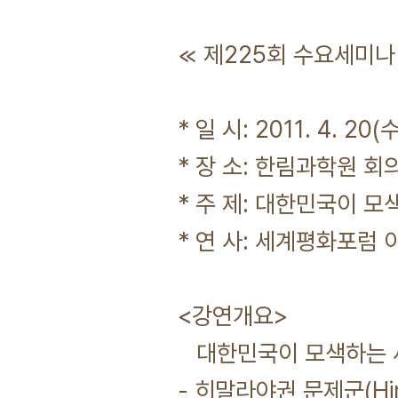
≪ 제225회 수요세미
* 일 시: 2011. 4. 20
* 장 소: 한림과학원 회
* 주 제: 대한민국이 
* 연 사: 세계평화포럼
<강연개요>
대한민국이 모색하는 
- 히말라야권 문제군(Him