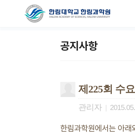
공지사항
제225회 수
관리자
|
2015.05
한림과학원에서는 아래와