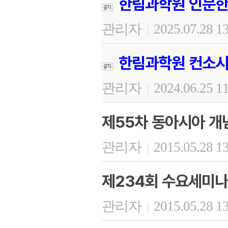
한림과학원 인문한
관리자
2025.07.28 1
|
한림과학원 컨소시
관리자
2024.06.25 1
|
제55차 동아시아 개
관리자
2015.05.28 1
|
제234회 수요세미나
관리자
2015.05.28 1
|