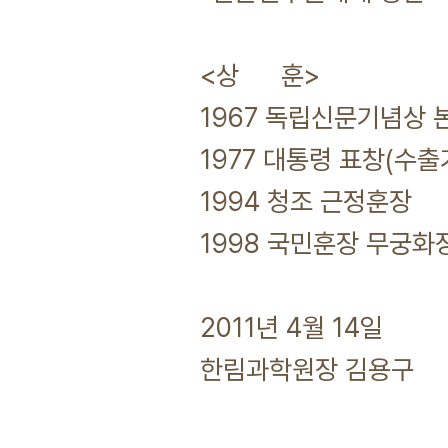
<상 훈>
1967 독립신문기념상 
1977 대통령 표창(수
1994 청조 근정훈장
1998 국민훈장 무궁화
2011년 4월 14일
한림과학원장 김용구