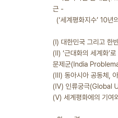
근 -
(‘세계평화지수’ 10년
(Ⅰ) 대한민국 그리고 
(Ⅱ) ‘근대화의 세계화’로 
문제군(India Problem
(Ⅲ) 동아시아 공동체,
(Ⅳ) 인류궁극(Global 
(Ⅴ) 세계평화에의 기여