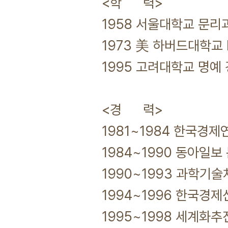
<학 력>
1958 서울대학교 문리
1973 美 하버드대학교 N
1995 고려대학교 명예
<경 력>
1981~1984 한국경제
1984~1990 동아일보
1990~1993 과학기술
1994~1996 한국경제
1995~1998 세계