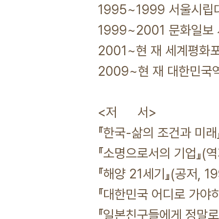
1995~1999 서울시
1999~2001 문화일보 
2001~현 재 세계평화
2009~현 재 대한민
<저 서>
『한국-삶의 조건과 미래』(
『소명으로서의 기업』(역저
『해양 21세기』(공저, 19
『대한민국 어디로 가야하나
『일본친구들에게 정말로 