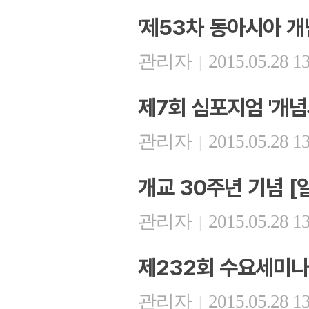
'제53차 동아시아 개
관리자
2015.05.28 1
|
제7회 심포지엄 '개념
관리자
2015.05.28 1
|
개교 30주년 기념 [
관리자
2015.05.28 1
|
제232회 수요세미나
관리자
2015.05.28 1
|