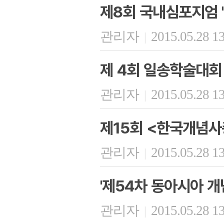
제8회 국내심포지엄 
관리자
2015.05.28 1
|
제 4회 일송학술대회
관리자
2015.05.28 1
|
제15회 <한국개념사
관리자
2015.05.28 1
|
'제54차 동아시아 개
관리자
2015.05.28 1
|