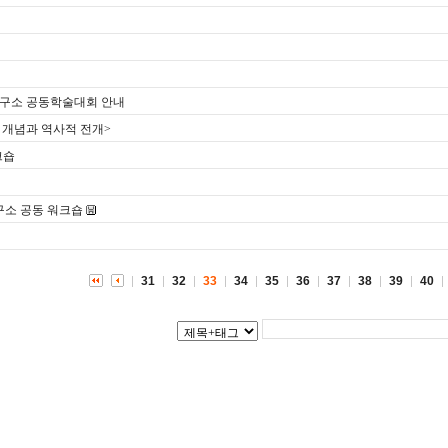
내
구소 공동학술대회 안내
 개념과 역사적 전개>
크숍
소 공동 워크숍
31
32
33
34
35
36
37
38
39
40