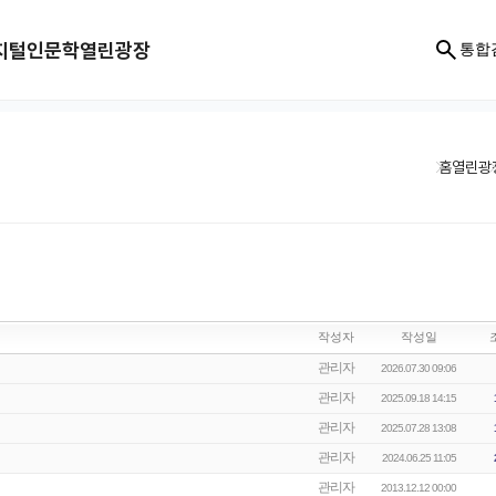
지털인문학
열린광장
통합
홈
열린광
작성자
작성일
관리자
2026.07.30 09:06
관리자
2025.09.18 14:15
관리자
2025.07.28 13:08
관리자
2024.06.25 11:05
관리자
2013.12.12 00:00