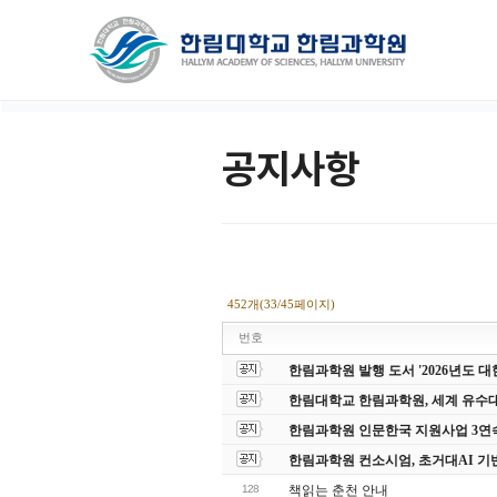
공지사항
452개(33/45페이지)
번호
한림과학원 발행 도서 '2026년도
한림대학교 한림과학원, 세계 유수
한림과학원 인문한국 지원사업 3연
한림과학원 컨소시엄, 초거대AI 기
128
책읽는 춘천 안내