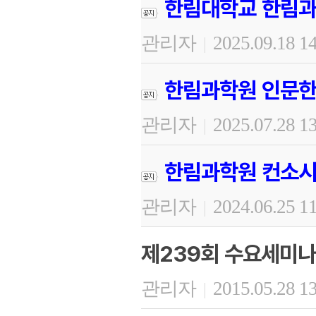
한림대학교 한림과
관리자
2025.09.18 1
|
한림과학원 인문한
관리자
2025.07.28 1
|
한림과학원 컨소시
관리자
2024.06.25 1
|
제239회 수요세미나
관리자
2015.05.28 1
|