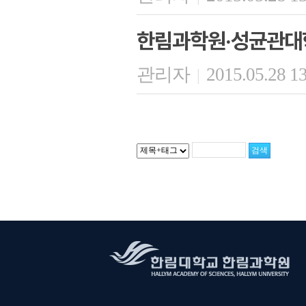
한림과학원·성균관대
관리자
2015.05.28 1
|