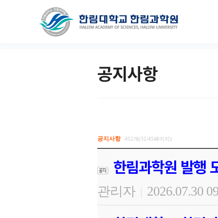
공지사항
공지사항
452개(32/45페이지)
한림과학원 발행 도
관리자
2026.07.30 0
|