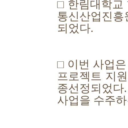
□
한림대학교
통신산업진흥
되었다
.
□
이번 사업은
프로젝트 지원
종선정되었다
사업을 수주하