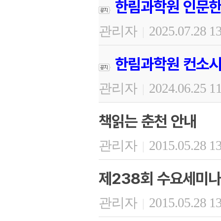
한림과학원 인문한
관리자
2025.07.28 1
|
한림과학원 컨소시
관리자
2024.06.25 1
|
책읽는 춘천 안내
관리자
2015.05.28 1
|
제238회 수요세미나
관리자
2015.05.28 1
|