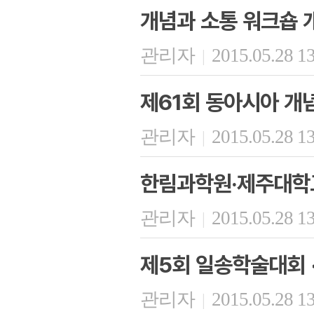
개념과 소통 워크숍 
관리자
2015.05.28 1
|
제61회 동아시아 개
관리자
2015.05.28 1
|
한림과학원·제주대학
관리자
2015.05.28 1
|
제5회 일송학술대회 
관리자
2015.05.28 1
|