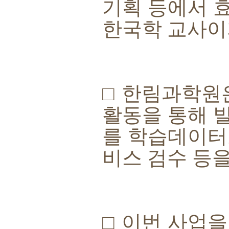
기획 등에서 
한국학 교사이
□
한림과학원은
활동을 통해 
를 학습데이터
비스 검수 등
□
이번 사업을