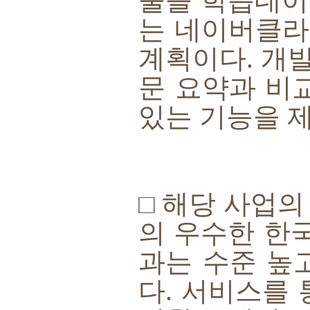
술을 학습데이
는 네이버클
계획이다
.
개발
문 요약과 비
있는 기능을 
□
해당 사업의
의 우수한 한
과는 수준 높
다
.
서비스를 