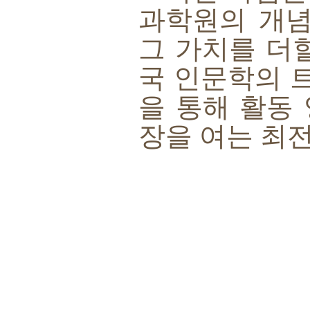
과학원의 개
그 가치를 더
국 인문학의 
을 통해 활동
장을 여는 최