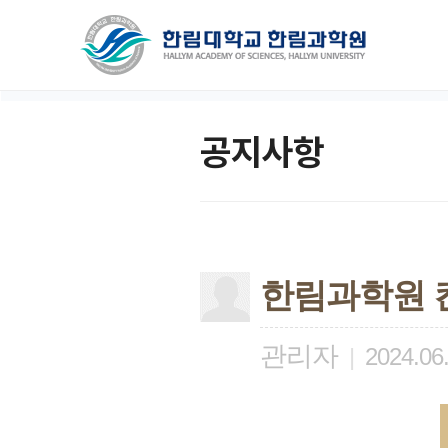
공지사항
한림과학원 컨
관리자
|
2024.06