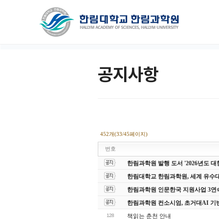
공지사항
452개(33/45페이지)
번호
한림과학원 발행 도서 '2026년도
한림대학교 한림과학원, 세계 유수
한림과학원 인문한국 지원사업 3연
한림과학원 컨소시엄, 초거대AI 기
128
책읽는 춘천 안내