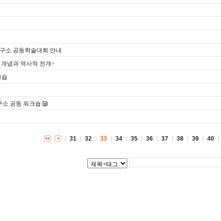
내
구소 공동학술대회 안내
 개념과 역사적 전개>
크숍
소 공동 워크숍
31
32
33
34
35
36
37
38
39
40