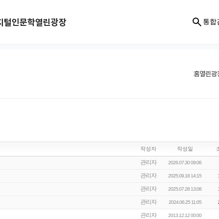
지털인문학
열린광장
통합
홈
열린광
작성자
작성일
관리자
2026.07.30 09:06
관리자
2025.09.18 14:15
관리자
2025.07.28 13:08
관리자
2024.06.25 11:05
관리자
2013.12.12 00:00