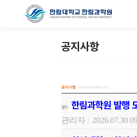
공지사항
공지사항
452개(38/45페이지)
한림과학원 발행 도
관리자
2026.07.30 0
|