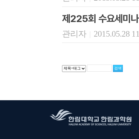
제225회 수요세미나
관리자
2015.05.28 1
|