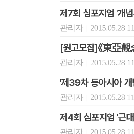
제7회 심포지엄 '개
관리자
2015.05.28 1
|
[원고모집]《東亞觀
관리자
2015.05.28 1
|
'제39차 동아시아 개
관리자
2015.05.28 1
|
제4회 심포지엄 '근
관리자
2015.05.28 1
|