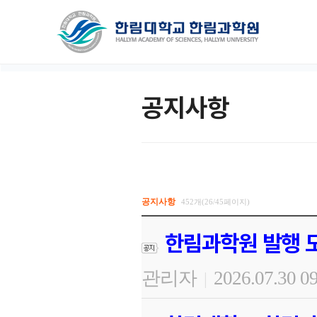
공지사항
공지사항
452개(26/45페이지)
한림과학원 발행 도
관리자
2026.07.30 0
|