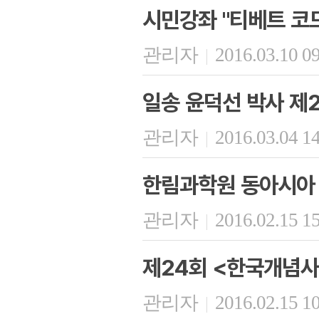
시민강좌 "티베트 코드
관리자
2016.03.10 0
|
일송 윤덕선 박사 제2
관리자
2016.03.04 1
|
한림과학원 동아시아 
관리자
2016.02.15 1
|
제24회 <한국개념사
관리자
2016.02.15 1
|