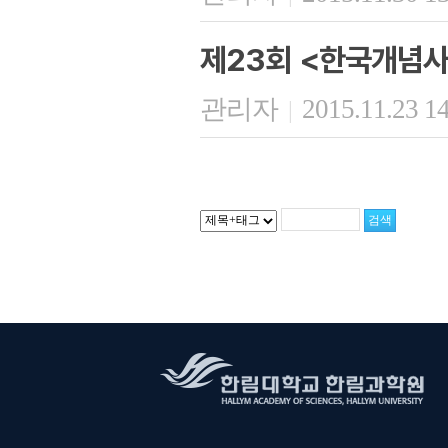
제23회 <한국개념사
관리자
2015.11.23 1
|