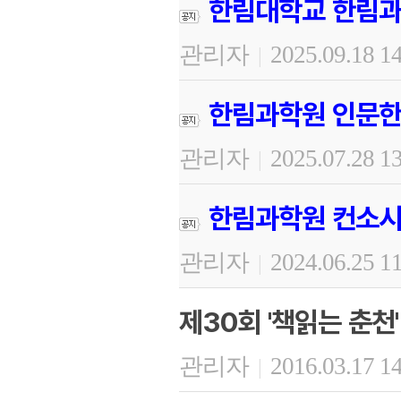
한림대학교 한림과
관리자
2025.09.18 1
|
한림과학원 인문한
관리자
2025.07.28 1
|
한림과학원 컨소시
관리자
2024.06.25 1
|
제30회 '책읽는 춘천'
관리자
2016.03.17 1
|