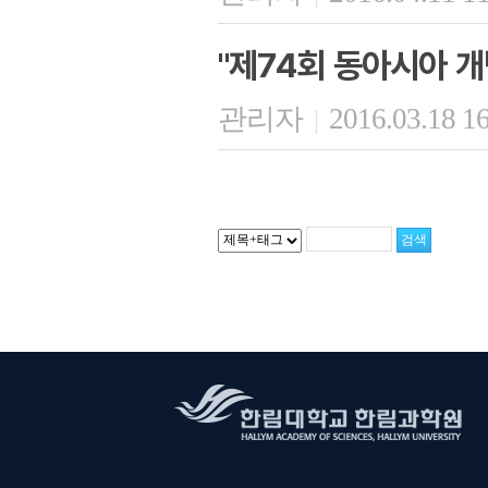
"제74회 동아시아 개
관리자
2016.03.18 1
|