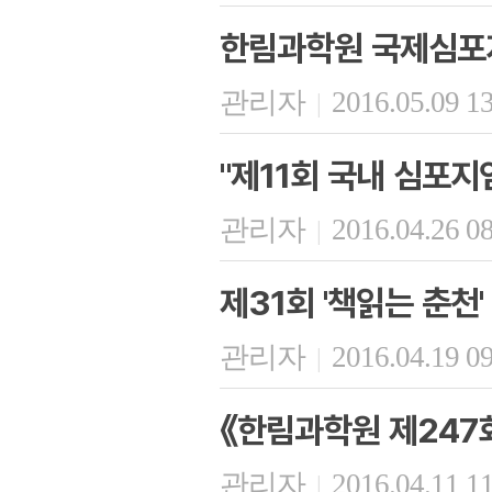
한림과학원 국제심포
관리자
2016.05.09 1
|
"제11회 국내 심포지
관리자
2016.04.26 0
|
제31회 '책읽는 춘천'
관리자
2016.04.19 0
|
《한림과학원 제247
관리자
2016.04.11 1
|