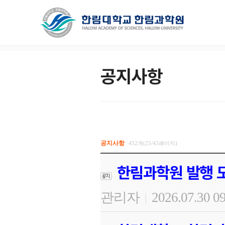
공지사항
공지사항
452개(25/45페이지)
한림과학원 발행 도
관리자
2026.07.30 0
|