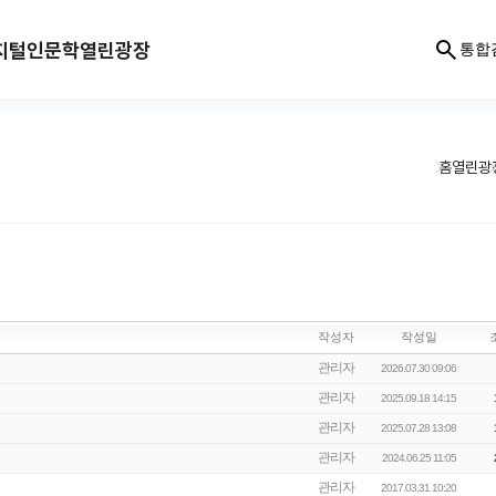
지털인문학
열린광장
통합
홈
열린광
작성자
작성일
관리자
2026.07.30 09:06
관리자
2025.09.18 14:15
관리자
2025.07.28 13:08
관리자
2024.06.25 11:05
관리자
2017.03.31 10:20