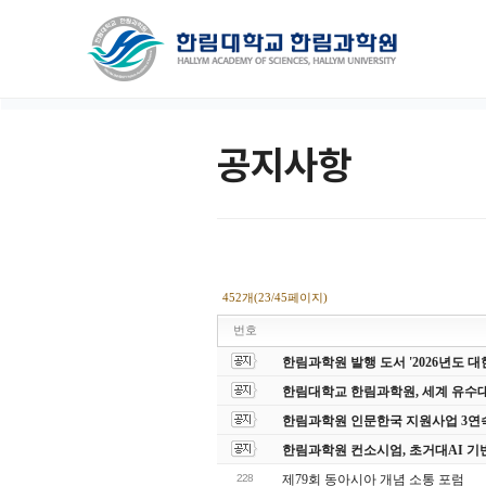
공지사항
452개(23/45페이지)
번호
한림과학원 발행 도서 '2026년도
한림대학교 한림과학원, 세계 유수
한림과학원 인문한국 지원사업 3연
한림과학원 컨소시엄, 초거대AI 기
228
제79회 동아시아 개념 소통 포럼