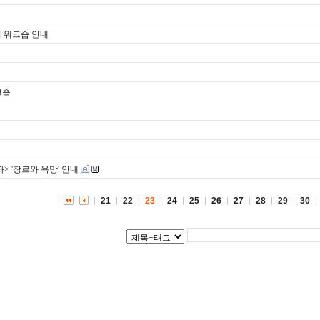
획 워크숍 안내
크숍
 '장르와 욕망' 안내
21
22
23
24
25
26
27
28
29
30