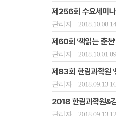
제256회 수요세미나
관리자
2018.10.08 1
|
제60회 '책읽는 춘천'
관리자
2018.10.01 0
|
제83회 한림과학원 
관리자
2018.09.13 1
|
2018 한림과학원&
관리자
2018.09.13 1
|