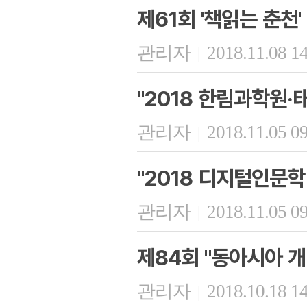
제61회 '책읽는 춘천'
관리자
2018.11.08 1
|
"2018 한림과학원·
관리자
2018.11.05 0
|
"2018 디지털인문
관리자
2018.11.05 0
|
제84회 "동아시아 개
관리자
2018.10.18 1
|