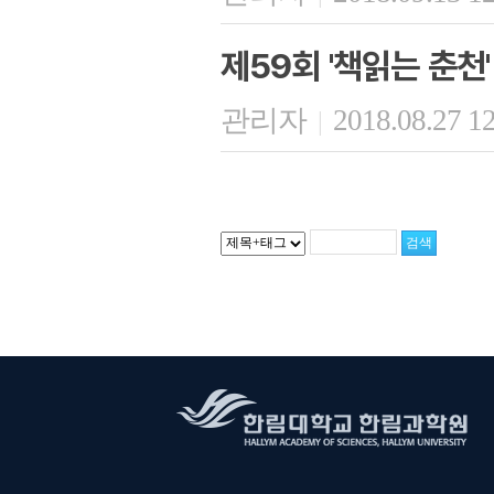
제59회 '책읽는 춘천'
관리자
2018.08.27 1
|