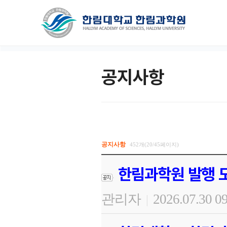
공지사항
공지사항
452개(20/45페이지)
한림과학원 발행 도
관리자
2026.07.30 0
|