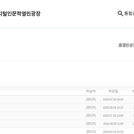
지털인문학
열린광장
통합
홈
열린광
작성자
작성일
관리자
2026.07.30 09:06
관리자
2025.09.18 14:15
관리자
2025.07.28 13:08
관리자
2024.06.25 11:05
관리자
2019.04.15 10:04