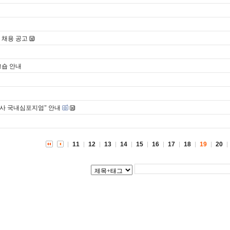
 채용 공고
크숍 안내
개념사 국내심포지엄" 안내
11
12
13
14
15
16
17
18
19
20