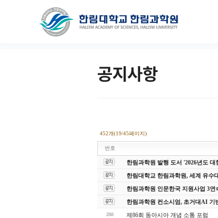
공지사항
452개(19/45페이지)
번호
한림과학원 발행 도서 '2026년도
한림대학교 한림과학원, 세계 유수
한림과학원 인문한국 지원사업 3연
한림과학원 컨소시엄, 초거대AI 기
268
제86회 동아시아 개념 소통 포럼